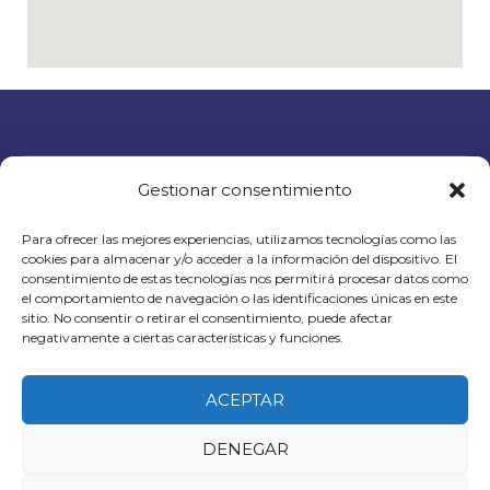
Pide tu cita
Gestionar consentimiento
Para ofrecer las mejores experiencias, utilizamos tecnologías como las
cookies para almacenar y/o acceder a la información del dispositivo. El
consentimiento de estas tecnologías nos permitirá procesar datos como
el comportamiento de navegación o las identificaciones únicas en este
WHATSAPP
sitio. No consentir o retirar el consentimiento, puede afectar
negativamente a ciertas características y funciones.
TELEGRAM
ACEPTAR
DENEGAR
Copyright © 2026 Centro Juan