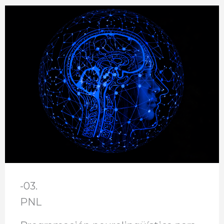
-03.
PNL